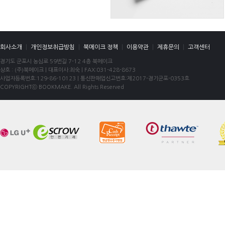
회사소개
|
개인정보취급방침
|
북메이크 정책
|
이용약관
|
제휴문의
|
고객센터
경기도 군포시 농심로 59번길 7-12 4층 북메이크
상호 : (주)북메이크 | 대표이사:최숙 | FAX:031-428-8673
사업자등록번호:129-86-10123 | 통신판매업신고번호:제2017-경기군포-0353호
COPYRIGHTⓒ BOOKMAKE. All Rights Reserved