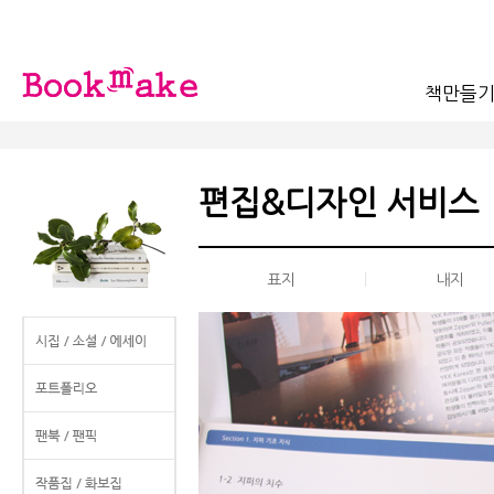
책만들
편집&디자인 서비스
|
표지
내지