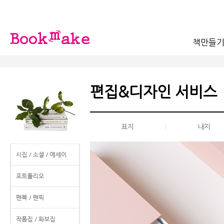
책만들
편집&디자인 서비스
|
표지
내지