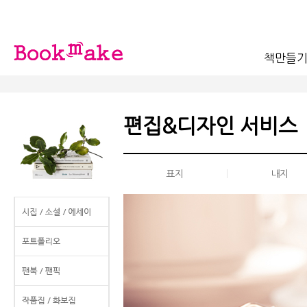
책만들
편집&디자인 서비스
|
표지
내지