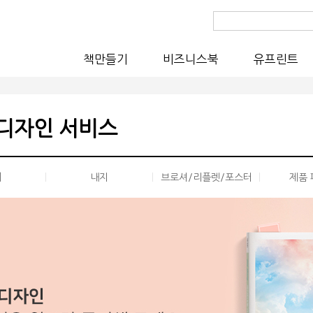
책만들기
비즈니스북
유프린트
디자인 서비스
|
|
|
지
내지
브로셔/리플렛/포스터
제품 