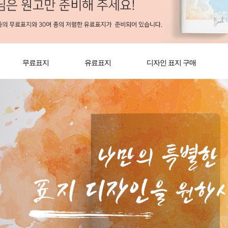
무료표지
유료표지
디자인 표지 구매