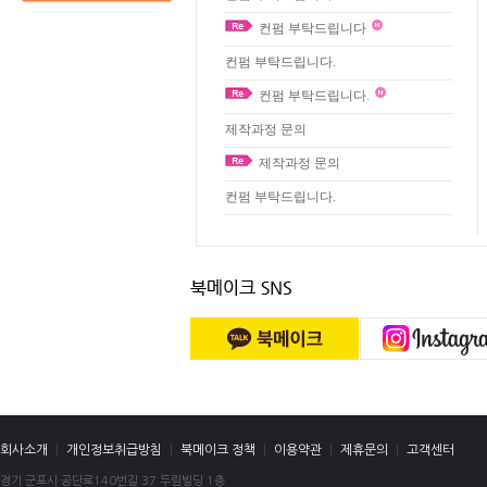
컨펌 부탁드립니다
컨펌 부탁드립니다.
컨펌 부탁드립니다.
제작과정 문의
제작과정 문의
컨펌 부탁드립니다.
회사소개
|
개인정보취급방침
|
북메이크 정책
|
이용약관
|
제휴문의
|
고객센터
경기 군포시 공단로140번길 37 두림빌딩 1층