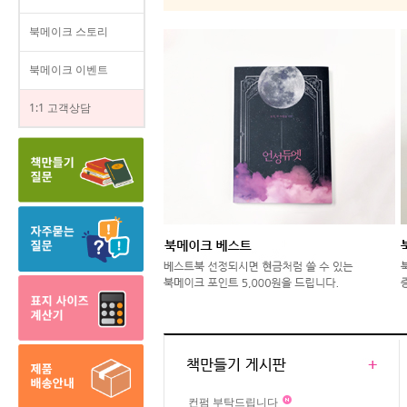
북메이크 스토리
북메이크 이벤트
1:1 고객상담
컨펌 부탁드립니다