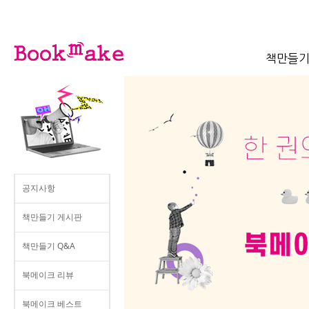
책만들
공지사항
책만들기 게시판
책만들기 Q&A
북메이크 리뷰
북메이크 베스트